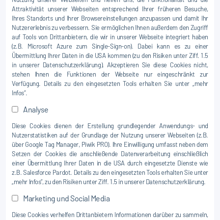
Attraktivität unserer Webseiten entsprechend Ihrer früheren Besuche,
Ihres Standorts und Ihrer Browsereinstellungen anzupassen und damit Ihr
Nutzererlebnis zu verbessern. Sie ermöglichen Ihnen außerdem den Zugriff
auf Tools von Drittanbietern, die wir in unserer Webseite integriert haben
(z.B. Microsoft Azure zum Single-Sign-on). Dabei kann es zu einer
Übermittlung Ihrer Daten in die USA kommen (zu den Risiken unter Ziff. 1.5
in unserer Datenschutzerklärung). Akzeptieren Sie diese Cookies nicht,
stehen Ihnen die Funktionen der Webseite nur eingeschränkt zur
Verfügung. Details zu den eingesetzten Tools erhalten Sie unter „mehr
Infos“.
Analyse
Diese Cookies dienen der Erstellung grundlegender Anwendungs- und
Nutzerstatistiken auf der Grundlage der Nutzung unserer Webseiten (z.B.
über Google Tag Manager, Piwik PRO). Ihre Einwilligung umfasst neben dem
Setzen der Cookies die anschließende Datenverarbeitung einschließlich
einer Übermittlung Ihrer Daten in die USA durch eingesetzte Dienste wie
z.B. Salesforce Pardot. Details zu den eingesetzten Tools erhalten Sie unter
„mehr Infos“, zu den Risiken unter Ziff. 1.5 in unserer Datenschutzerklärung.
Marketing und Social Media
Diese Cookies verhelfen Drittanbietern Informationen darüber zu sammeln,