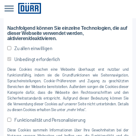
Nachfolgend können Sie einzelne Technologien, die auf
dieser Webseite verwendet werden,
aktivieren/deaktivieren.
Zu allen einwilligen
Unbedingt erforderlich
Diese Cookies machen eine Webseite überhaupt erst nutzbar und
funktionsfähig, indem sie die Grundfunktionen wie Seitennavigation,
Spracheinstellungen, Cookie-Präferenzen und Zugang zu geschützten
Bereichen der Webseite bereitstellen. Außerdem sorgen die Cookies dieser
Kategorie dafür, dass die Webseite den Rechtsvorschriften und den
Sicherheitsstandards entspricht. Aufgrund dieser Bedeutung können Sie
die Verwendung dieser Cookies auf unserer Seite nicht unterbinden. Details
zu diesen Cookies erhalten Sie unter „mehr Infos“.
Funktionalität und Personalisierung
Diese Cookies sammeln Informationen über Ihre Gewohnheiten bei der
Nutzung unserer Webseiten und helfen uns, die Funktionalität und die