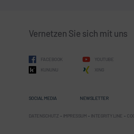
Vernetzen Sie sich mit uns
FACEBOOK
YOUTUBE
KUNUNU
XING
SOCIAL MEDIA
NEWSLETTER
DATENSCHUTZ
-
IMPRESSUM
-
INTEGRITY LINE
-
CO