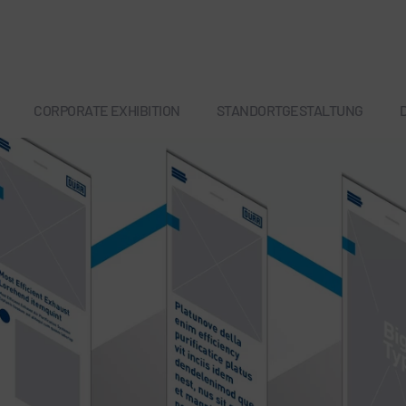
CORPORATE EXHIBITION
STANDORTGESTALTUNG