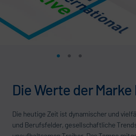
Die Werte der Marke 
Die heutige Zeit ist dynamischer und vielf
und Berufsfelder, gesellschaftliche Trends
unaufhaltsamen Treiber. Das Tempo mitge