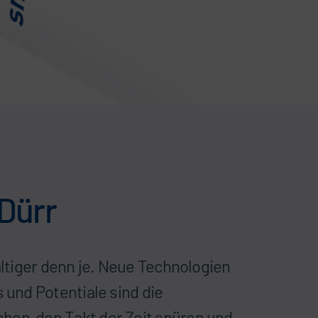
Dürr
ältiger denn je. Neue Technologien
 und Potentiale sind die
hen, den Takt der Zeit spüren und