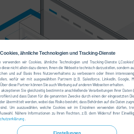
Cookies, ähnliche Technologien und Tracking-Dienste
 verwenden wir Cookies, ähnliche Technologien und Tracking-Dienste („Cookies“
 diese nicht allein dazu dienen, Ihnen die Webseite technisch darzustellen, sondern a
chen und auf Basis Ihres Nutzerverhaltens zu verbessern oder Ihnen interesseng
llen, wofür wir mit ausgewählten Partnern (z.B. Salesforce, LinkedIn, Google, M
ber diese Partner können Sie auch Werbung auf anderen Webseiten erhalten.
, akzeptieren Sie gleichzeitig bestimmte anschließende Verarbeitungen Ihrer Daten 
Profilen) und dass Daten für die genannten Zwecke durch einen der eingesetzten Die
der übermittelt werden, wobei das Risiko besteht, dass Behörden auf die Daten zugr
 sind. Um auszuwählen, welche Cookies wir im Einzelnen verwenden dürfen, tref
e Auswahl. Nähere Informationen zu Ihren Rechten, z.B. dem Widerruf Ihrer Einwill
chutzerklärung
.
Einstellungen